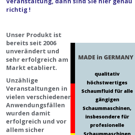
Veranstaltung, dann sind Sie hier genau 
richtig !
Unser Produkt ist 
bereits seit 2006 
unverändert und 
sehr erfolgreich am 
Markt etabliert.
qualitativ 
Unzählige 
höchstwertiges 
Veranstaltungen in 
Schaumfluid für alle 
vielen verschiedenen 
gängigen 
Anwendungsfällen 
Schaummaschinen, 
wurden damit 
insbesondere für 
erfolgreich und vor 
profesionelle 
allem sicher 
Schaummaschinen 