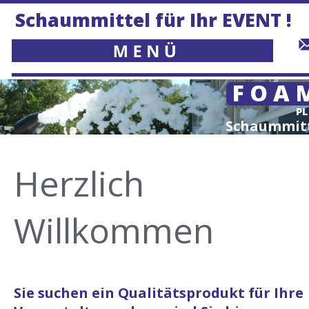
Schaummittel für Ihr EVENT !
F O A 
PL
Schaummit
Herzlich 
Willkommen
Sie
suchen
ein Qualitätsprodukt für Ihre 